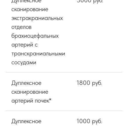
Дуплексное
3000 руб.
сканирование
экстракраниальных
отделов
брахиоцефальных
артерий с
транскраниальными
сосудами
Дуплексное
1800 руб.
сканирование
артерий почек*
Дуплексное
1000 руб.