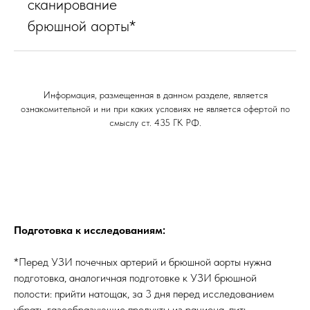
сканирование
брюшной аорты*
Информация, размещенная в данном разделе, является
ознакомительной и ни при каких условиях не является офертой по
смыслу ст. 435 ГК РФ.
Подготовка к исследованиям:
*Перед УЗИ почечных артерий и брюшной аорты нужна
подготовка, аналогичная подготовке к УЗИ брюшной
полости: прийти натощак, за 3 дня перед исследованием
убрать газообразующие продукты из рациона, пить