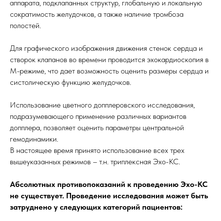
аппарата, подклапанных структур, глобальную и локальную
сократимость желудочков, а также наличие тромбоза
полостей.
Для графического изображения движения стенок сердца и
створок клапанов во времени проводится эхокардиоскопия в
М-режиме, что дает возможность оценить размеры сердца и
систолическую функцию желудочков.
Использование цветного допплеровского исследования,
подразумевающего применение различных вариантов
допплера, позволяет оценить параметры центральной
гемодинамики.
В настоящее время принято использование всех трех
вышеуказанных режимов – т.н. триплексная Эхо-КС.
Абсолютных противопоказаний к проведению Эхо-КС
не существует. Проведение исследования может быть
затруднено у следующих категорий пациентов: