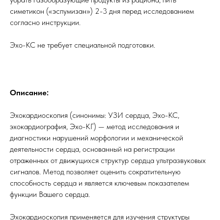
симетикон («эспумизан») 2-3 дня перед исследованием
согласно инструкции.
Эхо-КС не требует специальной подготовки.
Описание:
Эхокардиоскопия (синонимы: УЗИ сердца, Эхо-КС,
эхокардиография, Эхо-КГ) — метод исследования и
диагностики нарушений морфологии и механической
деятельности сердца, основанный на регистрации
отраженных от движущихся структур сердца ультразвуковых
сигналов. Метод позволяет оценить сократительную
способность сердца и является ключевым показателем
функции Вашего сердца.
Эхокардиоскопия применяется для изучения структуры